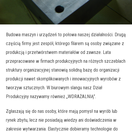
Budowa maszyn i urządzeń to połowa naszej działalności. Drugą
częścią firmy jest zespół, którego filarem są osoby związane z
produkcją i przetwórstwem materiałów od zawsze. Lata
przepracowane w firmach produkcyjnych na różnych szczeblach
struktury organizacyjnej stanowią solidną bazę do organizacji
produkcji nawet skomplikowanych i innowacyjnych wyrobów z
tworzyw sztucznych. W biurowym slangu nasz Dział
Produkcyjny nazywamy również „WDRAŻALNIĄ”.
Zgłaszają się do nas osoby, które mają pomysł na wyrób lub
rynek zbytu, lecz nie posiadają wiedzy ani doświadczenia w
zakresie wytwarzania. Elastycznie dobieramy technologie do