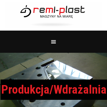
Produkcja/Wdrażalnia