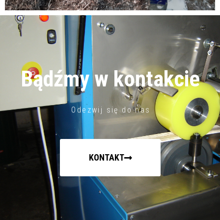
Bądźmy w kontakcie
Odezwij się do nas
KONTAKT